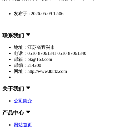
发布于 : 2026-05-09 12:06
联系我们
地址：江苏省宜兴市
电话：0510-87061341 0510-87061340
邮箱：bk@163.com
邮编：214200
网址：http://www.lblrtz.com
关于我们
公司简介
产品中心
网站首页