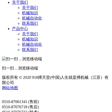
关于我们
关于我们
机械知识
机械自动化
联系我们
产品中心
关于我们
机械知识
机械自动化
联系我们
扫一扫，浏览移动端
版权所有 © 2020 918搏天堂(中国)人生就是搏机械（江苏）有
限公司
网站地图
0510-87061341 (售前)
0510-87076718 (售后)