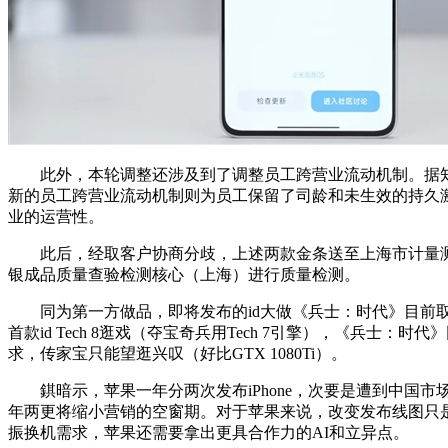
此外，本轮调整还涉及到了调整员工跨营业流动机制。据知
新的员工跨营业流动机制则为员工保留了司龄和未生效的持久
业的运营性。
此后，经取客户协商分歧，上述两款金条送至上海市计量测
银成品质量查验检测核心（上海）进行质量检测。
同为第一方做品，即将发布的id大做《兵士：时代》目前取Ste
首款id Tech 8逛戏（夺宝奇兵用Tech 7引擎），《兵士：时
求，传家宝只能望逛兴叹（好比GTX 1080Ti）。
錤暗示，苹果一年分两次发布iPhone，次要是遭到中国市
年两更将缩小营销的空窗期。对于苹果来说，改变发布线图只
振换机需求，苹果还需要拿出更具合作力的AI和立异点。