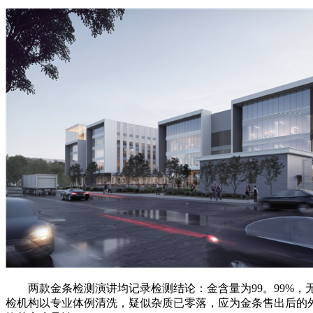
两款金条检测演讲均记录检测结论：金含量为99。99%，
检机构以专业体例清洗，疑似杂质已零落，应为金条售出后的