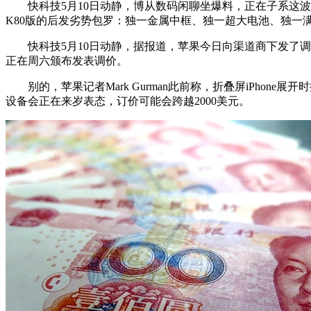
快科技5月10日动静，博从数码闲聊坐爆料，正在子系这波机
K80版的后发劣势包罗：独一金属中框、独一超大电池、独一
快科技5月10日动静，据报道，苹果今日向渠道商下发了调
正在周六颁布发表调价。
别的，苹果记者Mark Gurman此前称，折叠屏iPhone展
设备会正在来岁表态，订价可能会跨越2000美元。