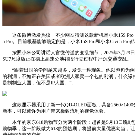
这条微博激发热议，不少网友猜测这款新机是小米15S Pro，
5 Pro。目前根基能够确定的是，小米15S Pro和小米Civi 5 P
按照小米公司讲话人官微传递的变乱细节，2025年3月29日2
SU7尺度版正在德上高速公池祁段行驶过程中严沉交通变乱。
“跟着出国的学问越来越多，发觉一种现象。他以包包为例，
的利润，不如正在美国或者欧洲人家卖一个包的利润，什么缘
是制制业大国，但不是IP大国。”。
这款显示器采用了新一代QD-OLED面板，具备2560×1400
新率，可以或许为用户带来极致流利的视觉体验。
本年的京东618购物节分为两个阶段：起首是5月13日晚8点至
购物季，这一阶段做为618的预热期，将提前大量优惠勾当，
遭到购物节的空气。