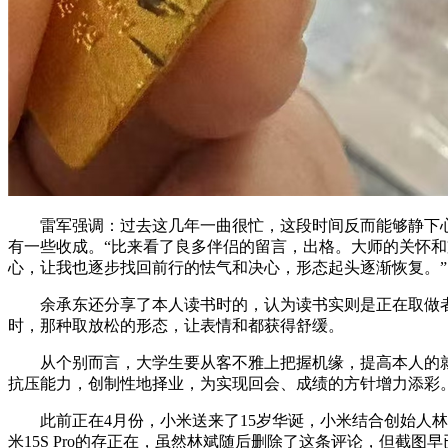
雷军强调：过去这几年一曲很忙，这段时间反而能够静下心
有一些收成。“比来看了良多伴侣的留言，出格。大师的关怀
心，让我也逐步找回前行的怯气和决心，形态起头逐渐恢复。”
余承东还分享了本人读书时的，认为读书实则是正在取做者
时，那种取放松的形态，让表情和都获得舒缓。
从个别而言，大学生要从客不雅上把握机缘，提高本人的就
抗压能力，创制性地择业，为实现回会、成绩的方针增力添彩
此前正在4月份，小米送来了15岁华诞，小米结合创始人林
米15S Pro的存正在，虽然林斌随后删除了这条评论，但截图