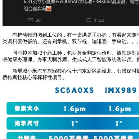
有把动物园搬到工位的，有一桌满是手办的，有看起来随时
类调料要做饭的。还有刷掌机、双节棍、咖啡壶、手串链。。
同时拟添加42个新工种，包罗黄金判定估价师、旅拍定制
眠健康办理师、办事犬驯养师、生成式人工智能系统测试员、
新展城小米汽车旗舰核心位于浦东新区高设北，邻接保时捷
桥特斯拉核心等标杆性项目。