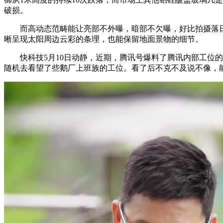
破损。
而高动态范畴能让亮部不外曝，暗部不欠曝，好比拍摄落日
晰呈现太阳周边云彩的条理，也能保留地面景物的细节。
快科技5月10日动静，近期，腾讯号爆料了腾讯内部工位的
随机去看望了些鹅厂上班族的工位。看了后不克不及说不像，