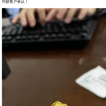
均获客户承认！