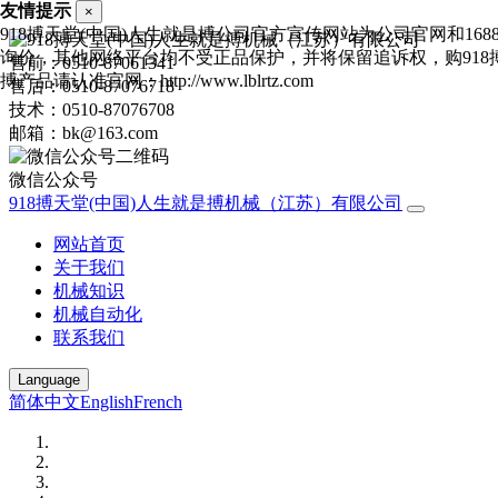
友情提示
×
918搏天堂(中国)人生就是搏公司官方宣传网站为公司官网和16
询价，其他网络平台均不受正品保护，并将保留追诉权，购918搏
售前：0510-87061341
搏产品请认准官网：http://www.lblrtz.com
售后：0510-87076718
技术：0510-87076708
邮箱：bk@163.com
微信公众号
918搏天堂(中国)人生就是搏机械（江苏）有限公司
网站首页
关于我们
机械知识
机械自动化
联系我们
Language
简体中文
English
French