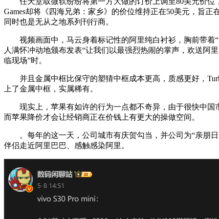
任天堂取微软纷纷将第一方大做的订价上调至80美元价位，但Ta
Games却将《四海兄弟：家乡》的价位维持正在50美元，旨正在扩
同时也是无从之地系列刊行商。
视频画面中，马云身着标记性的阿里纯白衬衫，胸前带着“
人满怀冲动地颁布发表“让我们以最强烈热闹的掌声，欢送阿
临现场”时。
并且金属中框比保守的塑猜中框成本更高，质感更好，Turbo 
上了金属中框，实属稀有。
现实上，苹果有如许的行为一点都不奇异，由于很快中国市场
而苹果降价才会让经销商正在价钱上有更大的操做空间。
。每年的这一天，公司城市有庆贺勾当，并公司为“亲朋日
伴侣走近阿里巴巴、感触感染阿里。