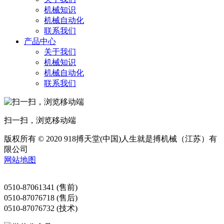
机械知识
机械自动化
联系我们
产品中心
关于我们
机械知识
机械自动化
联系我们
扫一扫，浏览移动端
版权所有 © 2020 918搏天堂(中国)人生就是搏机械（江苏）有
限公司
网站地图
0510-87061341 (售前)
0510-87076718 (售后)
0510-87076732 (技术)