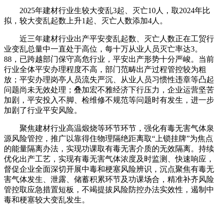
2025年建材行业生较大变乱3起、灭亡10人，取2024年比
拟，较大变乱起数上升1起、灭亡人数添加4人。
近三年建材行业出产平安变乱起数、灭亡人数正在工贸行
业变乱总量中一直处于高位，每十万从业人员灭亡率达3。
88，已跨越部门保守高危行业，平安出产形势十分严峻。当前
行业全体平安办理程度不高，部门范畴出产过程管控较为粗
放；平安办理岗亭人员流失严沉、从业人员习惯性违章等凸起
问题尚未无效处理；叠加宏不雅经济下行压力，企业运营坚苦
加剧，平安投入不脚、检维修不规范等问题时有发生，进一步
加剧了行业平安风险。
聚焦建材行业高温煅烧等环节环节，强化有毒无害气体泉
源风险管控，推广以靠得住物理隔绝距离取“上锁挂牌”为焦点
的能量隔离办法，实现功课取有毒无害介质的无效隔离。持续
优化出产工艺，实现有毒无害气体浓度及时监测、快速响应，
督促企业全面深切开展中毒和梗塞风险辨识，沉点聚焦有毒无
害气体发生、泄露、储蓄积累环节及功课场合，精准补齐风险
管控取应急措置短板，不竭提拔风险防控办法实效性，遏制中
毒和梗塞较大变乱发生。