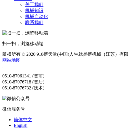
关于我们
机械知识
机械自动化
联系我们
扫一扫，浏览移动端
版权所有 © 2020 918搏天堂(中国)人生就是搏机械（江苏）有
网站地图
0510-87061341 (售前)
0510-87076718 (售后)
0510-87076732 (技术)
微信服务号
简体中文
English