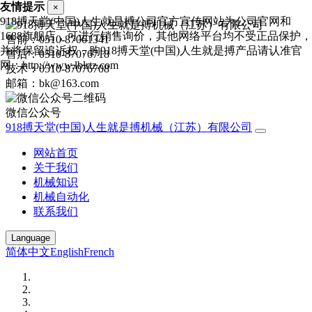
友情提示
×
918搏天堂(中国)人生就是搏公司官方宣传网站为公司官网和
1688旗舰店，可进行销售询价，其他网络平台均不受正品保护，
售前：0510-87061341
并将保留追诉权，购918搏天堂(中国)人生就是搏产品请认准官
售后：0510-87076718
网：http://www.lblrtz.com
技术：0510-87076708
邮箱：bk@163.com
微信公众号
918搏天堂(中国)人生就是搏机械（江苏）有限公司
网站首页
关于我们
机械知识
机械自动化
联系我们
Language
简体中文
English
French