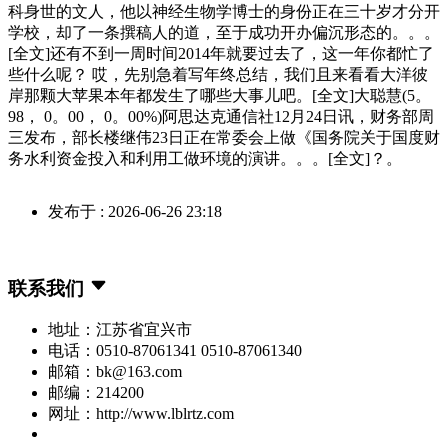
科身世的文人，他以神经生物学博士的身份正在三十岁才分开
学校，却了一条撰稿人的道，至于成功开办偏沉形态的。。。
[全文]还有不到一周时间2014年就要过去了，这一年你都忙了
些什么呢？ 哎，先别急着写年终总结，我们且来看看大洋彼
岸那颗大苹果本年都发生了哪些大事儿吧。[全文]大聪慧(5。
98， 0。00， 0。00%)阿思达克通信社12月24日讯，财务部周
三发布，部长楼继伟23日正在常委会上做《国务院关于国度财
务水利资金投入和利用工做环境的演讲。。。[全文]？。
发布于 : 2026-06-26 23:18
联系我们
地址：江苏省宜兴市
电话：0510-87061341 0510-87061340
邮箱：bk@163.com
邮编：214200
网址：http://www.lblrtz.com