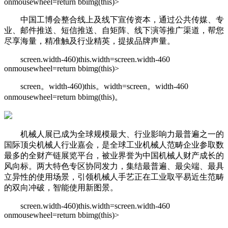
onmousewheel=return bbimg(this)>
中国工博会整合线上及线下宣传资本，通过公共传媒、专
业、邮件推送、短信推送、自矩阵、线下演等推广渠道，帮您
尽享海量，精准触及行业精英，提拔品牌声量。
screen.width-460)this.width=screen.width-460
onmousewheel=return bbimg(this)>
screen。width-460)this。width=screen。width-460
onmousewheel=return bbimg(this)。
机械人展已成为全球规模最大、行业影响力最普遍之一的
国际顶尖机械人行业嘉会，是全球工业机械人范畴企业参取数
最多的全财产链展览平台，被业界誉为中国机械人财产成长的
风向标。两大特色专区协同发力，集结最普遍、最尖端、最具
立异性的使用场景，引领机械人手艺正在工业取平易近生范畴
的双向冲破，智能使用新图景。
screen.width-460)this.width=screen.width-460
onmousewheel=return bbimg(this)>