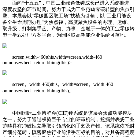
面向“十五五”，中国工业绿色低碳成长已进入系统推进、
深度攻坚的环节期间。努力于成为工业范畴零碳转型的焦点引
擎。本展会以“零碳园区取工场”扶植为引领，以“工业用能设
备全生命周期办理”为焦点径，高度聚焦设备的办理、运维、
取升级，打制集手艺、产物、办事、金融于一体的工业零碳转
型一坐式处理方案平台，为园区取高耗能企业供给可落地。
screen.width-460)this.width=screen.width-460
onmousewheel=return bbimg(this)>
screen。width-460)this。width=screen。width-460
onmousewheel=return bbimg(this)。
中国国际工业博览会(CIIF)评系统是该展会焦点功能模块
之一，努力于通过权势巨子专业的评审机制，挖掘并表扬工业
范畴具有冲破性立异取引领感化的手艺及产物。该系统依托财
产细分范畴，慎密聚焦行业前沿手艺标的目的，对具备高程度