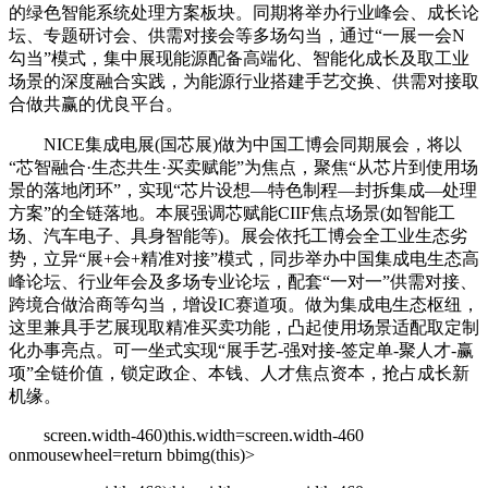
的绿色智能系统处理方案板块。同期将举办行业峰会、成长论
坛、专题研讨会、供需对接会等多场勾当，通过“一展一会N
勾当”模式，集中展现能源配备高端化、智能化成长及取工业
场景的深度融合实践，为能源行业搭建手艺交换、供需对接取
合做共赢的优良平台。
NICE集成电展(国芯展)做为中国工博会同期展会，将以
“芯智融合·生态共生·买卖赋能”为焦点，聚焦“从芯片到使用场
景的落地闭环”，实现“芯片设想—特色制程—封拆集成—处理
方案”的全链落地。本展强调芯赋能CIIF焦点场景(如智能工
场、汽车电子、具身智能等)。展会依托工博会全工业生态劣
势，立异“展+会+精准对接”模式，同步举办中国集成电生态高
峰论坛、行业年会及多场专业论坛，配套“一对一”供需对接、
跨境合做洽商等勾当，增设IC赛道项。做为集成电生态枢纽，
这里兼具手艺展现取精准买卖功能，凸起使用场景适配取定制
化办事亮点。可一坐式实现“展手艺-强对接-签定单-聚人才-赢
项”全链价值，锁定政企、本钱、人才焦点资本，抢占成长新
机缘。
screen.width-460)this.width=screen.width-460
onmousewheel=return bbimg(this)>