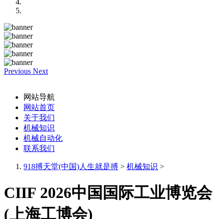
Previous
Next
网站导航
网站首页
关于我们
机械知识
机械自动化
联系我们
918搏天堂(中国)人生就是搏
>
机械知识
>
CIIF 2026中国国际工业博览会
(上海工博会)