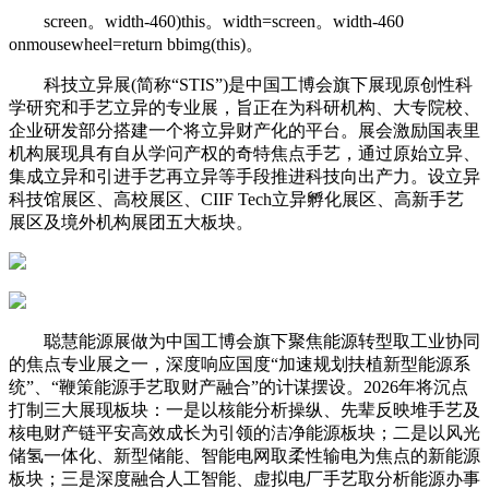
screen。width-460)this。width=screen。width-460
onmousewheel=return bbimg(this)。
科技立异展(简称“STIS”)是中国工博会旗下展现原创性科
学研究和手艺立异的专业展，旨正在为科研机构、大专院校、
企业研发部分搭建一个将立异财产化的平台。展会激励国表里
机构展现具有自从学问产权的奇特焦点手艺，通过原始立异、
集成立异和引进手艺再立异等手段推进科技向出产力。设立异
科技馆展区、高校展区、CIIF Tech立异孵化展区、高新手艺
展区及境外机构展团五大板块。
聪慧能源展做为中国工博会旗下聚焦能源转型取工业协同
的焦点专业展之一，深度响应国度“加速规划扶植新型能源系
统”、“鞭策能源手艺取财产融合”的计谋摆设。2026年将沉点
打制三大展现板块：一是以核能分析操纵、先辈反映堆手艺及
核电财产链平安高效成长为引领的洁净能源板块；二是以风光
储氢一体化、新型储能、智能电网取柔性输电为焦点的新能源
板块；三是深度融合人工智能、虚拟电厂手艺取分析能源办事