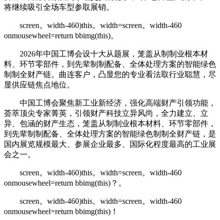
将继续吸引全场车型参取展销。
screen。width-460)this。width=screen。width-460
onmousewheel=return bbimg(this)。
2026年中国工博会设十大从题展，笼盖从制制业根本材
料、环节零部件，到先辈制制配备、全体处理方案的智能绿色
制制全财产链。曲连客户，凸显您的专业看法取行业聪慧，尽
显供应链焦点地位。
中国工博会聚焦新工业新经济，强化高端财产引领功能，
荟萃顶尖专家菁英，引领财产科技立异风尚，全力建立、立
异、包涵的财产生态，笼盖从制制业根本材料、环节零部件，
到先辈制制配备、全体处理方案的智能绿色制制全财产链，是
国内展览规模最大、参展企业最多、国际化程度最高的工业展
会之一。
screen。width-460)this。width=screen。width-460
onmousewheel=return bbimg(this)？。
screen。width-460)this。width=screen。width-460
onmousewheel=return bbimg(this)！