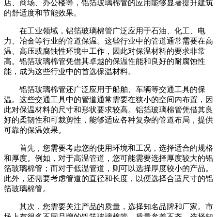
店、商场、办公楼等，铝箔玻璃棉管的应用能够显著提升建筑
的舒适度和节能效果。
在工业领域，铝箔玻璃棉管广泛应用于石油、化工、电
力、冶金等行业的管道保温。这些行业中的管道通常需要在高
温、高压或腐蚀性环境中工作，因此对保温材料的要求非常
高。铝箔玻璃棉管凭借其卓越的保温性能和良好的耐腐蚀性
能，成为这些行业中的首选保温材料。
铝箔玻璃棉管还广泛应用于船舶、车辆等交通工具的保
温。这些交通工具中的管道通常需要在狭小的空间内布置，因
此对保温材料的尺寸和形状要求较高。铝箔玻璃棉管凭借其良
好的柔韧性和可裁剪性，能够适应各种复杂的管道布局，提供
可靠的保温效果。
首先，您需要考虑您的使用环境和工况，选择适合的规格
和厚度。例如，对于高温管道，您可能需要选择厚度较大的铝
箔玻璃棉管；而对于低温管道，则可以选择厚度较小的产品。
此外，还需要考虑管道的直径和长度，以便选择合适尺寸的铝
箔玻璃棉管。
其次，您需要关注产品的质量，选择知名品牌和厂家。市
场上有很多不同品牌的铝箔玻璃棉管，质量参差不齐。选择知