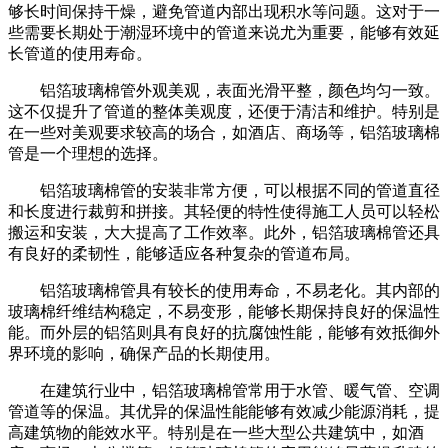
够长时间保持干燥，避免管道内部出现积水等问题。这对于一
些需要长期处于潮湿环境中的管道来说尤为重要，能够有效延
长管道的使用寿命。
铝箔玻璃棉管外观美观，表面光滑平整，颜色均匀一致。
这不仅提升了管道的整体美观度，还便于清洁和维护。特别是
在一些对美观要求较高的场合，如酒店、商场等，铝箔玻璃棉
管是一个理想的选择。
铝箔玻璃棉管的安装非常方便，可以根据不同的管道直径
和长度进行裁剪和拼接。其轻便的特性使得施工人员可以轻松
搬运和安装，大大提高了工作效率。此外，铝箔玻璃棉管还具
有良好的柔韧性，能够适应各种复杂的管道布局。
铝箔玻璃棉管具有较长的使用寿命，不易老化。其内部的
玻璃棉纤维结构稳定，不易变形，能够长期保持良好的保温性
能。而外层的铝箔则具有良好的抗腐蚀性能，能够有效抵御外
界环境的影响，确保产品的长期使用。
在建筑行业中，铝箔玻璃棉管常用于水管、暖气管、空调
管道等的保温。其优异的保温性能能够有效减少能源消耗，提
高建筑物的能效水平。特别是在一些大型公共建筑中，如酒