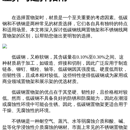
在选择置物架时，材质是一个至关重要的考虑因素。低碳
钢和不锈钢是两种常见的材质选择，它们各自具有独特的特点
和适用场景。本文将深入探讨低碳钢线网置物架和不锈钢线网
置物架的区别，以帮助您做出更明智的选择。
低碳钢，又称软钢，其含碳量在0.10%至0.30%之间。这
种材质易于加工，如锻造、焊接和切削，因此广泛应用于制造
链条、铆钉、螺栓、轴等。低碳钢因其强度低、硬度低而软，
但韧性强，且成本相对较低。这些特性使得低碳钢成为家用或
商业领域置物架和展示架的优选材质。
低碳钢置物架的优点在于其坚硬、韧性好，且价格相对较
低。然而，低碳钢不具备良好的防锈和防腐能力，因此在潮湿
或腐蚀性环境中可能会生锈。因此，低碳钢置物架更适合用于
干燥、无腐蚀性的环境。
不锈钢是一种耐空气、蒸汽、水等弱腐蚀介质和酸、碱、
盐等化学浸蚀性介质腐蚀的钢材。市面上常见的不锈钢置物架