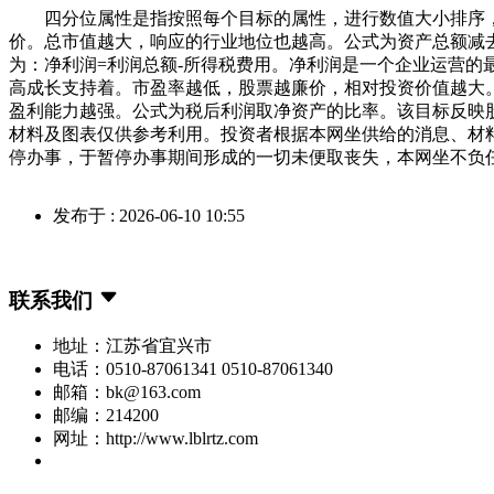
四分位属性是指按照每个目标的属性，进行数值大小排序，
价。总市值越大，响应的行业地位也越高。公式为资产总额减
为：净利润=利润总额-所得税费用。净利润是一个企业运营
高成长支持着。市盈率越低，股票越廉价，相对投资价值越大
盈利能力越强。公式为税后利润取净资产的比率。该目标反映
材料及图表仅供参考利用。投资者根据本网坐供给的消息、材
停办事，于暂停办事期间形成的一切未便取丧失，本网坐不负
发布于 : 2026-06-10 10:55
联系我们
地址：江苏省宜兴市
电话：0510-87061341 0510-87061340
邮箱：bk@163.com
邮编：214200
网址：http://www.lblrtz.com