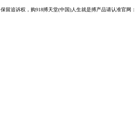
保留追诉权，购918搏天堂(中国)人生就是搏产品请认准官网：