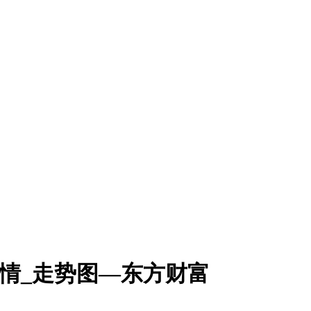
_行情_走势图—东方财富