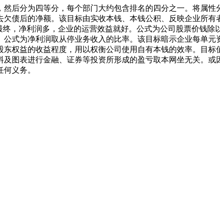
然后分为四等分，每个部门大约包含排名的四分之一。将属性分
去欠债后的净额。该目标由实收本钱、本钱公积、反映企业所有
的最终，净利润多，企业的运营效益就好。公式为公司股票价钱除
。公式为净利润取从停业务收入的比率。该目标暗示企业每单元
股东权益的收益程度，用以权衡公司使用自有本钱的效率。目标
料及图表进行金融、证券等投资所形成的盈亏取本网坐无关。或
任何义务。