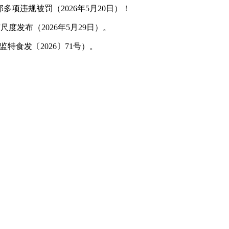
项违规被罚（2026年5月20日）！
布（2026年5月29日）。
食发〔2026〕71号）。