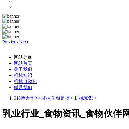
Previous
Next
网站导航
网站首页
关于我们
机械知识
机械自动化
联系我们
918搏天堂(中国)人生就是搏
>
机械知识
>
乳业行业_食物资讯_食物伙伴