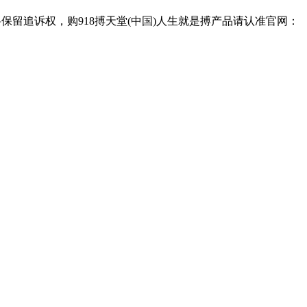
保留追诉权，购918搏天堂(中国)人生就是搏产品请认准官网：