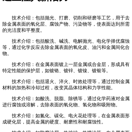
技术介绍：包括抛光、打磨、切削和研磨等工艺，用于去
除金属表面的氧化层、腐蚀产物、污染物等，使表面达到所需
的光洁度和平整度。
技术介绍：包括酸洗、碱洗、电解抛光、电化学择优腐蚀
等，通过化学反应去除金属表面的氧化皮、油污和金属间化合
物。
技术介绍：在金属表面镀上一层金属或合金层，形成具有
特定性能的保护层，如镀铬、镀锌、镀镍、镀银等。
技术介绍：包括退火、淬火、时效处理等，通过控制金属
材料的加热和冷却过程，改变其晶体结构和力学性能。
技术介绍：如酸洗、脱脂、除锈等，通过化学药液对金属
进行腐蚀或溶解，去除表面的氧化物、氢化物和吸附物。
技术介绍：如氮化、碳化、电火花处理等，在金属表面形
成硬化层，提高金属的硬度、耐磨性和耐腐蚀性。