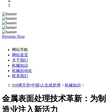
Previous
Next
网站导航
网站首页
关于我们
机械知识
机械自动化
联系我们
918搏天堂(中国)人生就是搏
>
机械知识
>
金属表面处理技术革新：为制
造业注入新活力