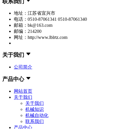
联系我们
地址：江苏省宜兴市
电话：0510-87061341 0510-87061340
邮箱：bk@163.com
邮编：214200
网址：http://www.lblrtz.com
关于我们
公司简介
产品中心
网站首页
关于我们
关于我们
机械知识
机械自动化
联系我们
产品中心