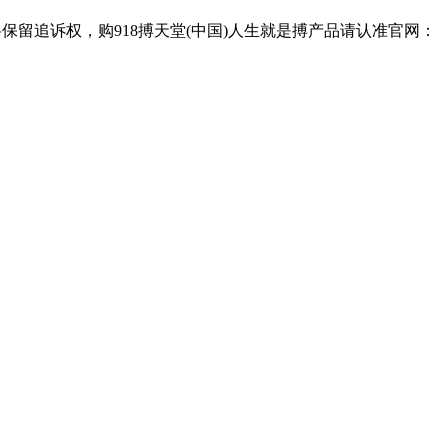
保留追诉权，购918搏天堂(中国)人生就是搏产品请认准官网：