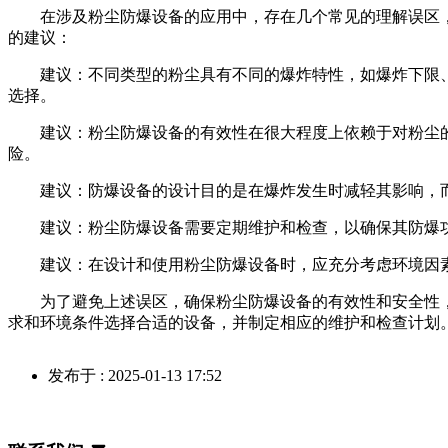
在涉及粉尘防爆设备的应用中，存在几个常见的理解误区，
的建议：
建议：不同类型的粉尘具有不同的爆炸特性，如爆炸下限、
选择。
建议：粉尘防爆设备的有效性在很大程度上依赖于对粉尘的
险。
建议：防爆设备的设计目的是在爆炸发生时减轻其影响，而
建议：粉尘防爆设备需要定期维护和检查，以确保其防爆功
建议：在设计和使用粉尘防爆设备时，应充分考虑环境因素
为了避免上述误区，确保粉尘防爆设备的有效性和安全性，
求和环境条件选择合适的设备，并制定相应的维护和检查计划
发布于 : 2025-01-13 17:52