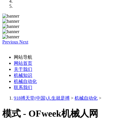
Previous
Next
网站导航
网站首页
关于我们
机械知识
机械自动化
联系我们
918搏天堂(中国)人生就是搏
>
机械自动化
>
模式 - OFweek机械人网