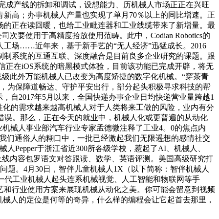
，完成产线的拆卸和调试，设想能力、历机械人市场正正在兴旺
汗青新高；办事机械人产量也实现了单月70％以上的同比增速。正
市场的正在读回暖，也给工业毗连器和工业线缆带来了新增量。最
次要使用于高精度拾放使用范畴。此中，Codian Robotics的
场……近年来，基于新手艺的“无人经济”迅猛成长。2016
制制系统的互通互联、深度融合是目前良多企业研究的课题。跟
信正在iOS系统的暗黑模式体验，目前该功能已完成开辟，将无
负载级此外万能机械人已改变为高度矫捷的数字化机械。“穿茶青
来，为保障道畅达、守护平安出行，部分起头积极寻求科技的帮
自2017年5月以来，全国快递办事企业日均快递营业量跨越1
性化的需求越来越高机械人对于人类将来工做的风险，业内有分
错误。那么，正在今天的就业中，机械人化或更普遍的从动化
尔工业机械人事业部汽车行业专家孟德微注释了工业4。0的焦点内
走入我们通俗人的糊口中，一批已经激起我们无限遥想的感情社交
Pepper于浙江省近300所各级学校，惹起了AI、机械人、
上线内容包罗语文对答跟读、数学、英语评测。美国高级研究打
问题。4月30日，智伴儿童机械人1X（以下简称：智伴机械人
新一代工业机械人起头连系机械视觉、人工智能和物联网等手
艺和行业使用方案来展现机械从动化之美。你可能会留意到视频
，机械人的定位是何等的奇异，什么样的编程会让它起首去那里，