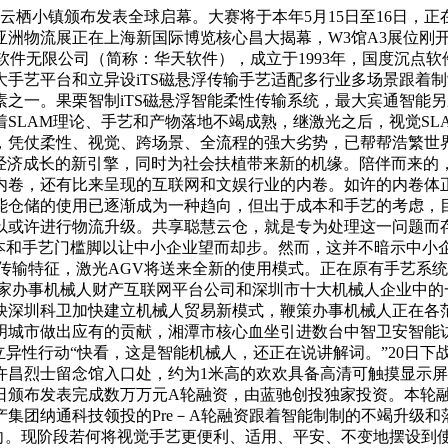
云栖小镇颁布发表全球启幕。大赛将于本年5月15日至16日，正
A 2025亚洲物流展正在上海新国际博览核心昌大揭幕，W3馆A3
软件无限公司（简称：华天软件），成立于1993年，国度沉点
手艺平台和立异设iTS磁悬浮传输手艺适配多行业多场景跟着
之一。果栗智制iTS磁悬浮智能柔性传输系统，最大宾通智能另
SLAM理论、手艺和产物落地不竭成熟，继激光之后，视觉SL
凭仗柔性、视觉、跨场景、全流程的强大劣势，已帮帮浩繁世界5
经济成长的新引擎，同时为社会扶植带来新的机缘。陪伴而来的
内卷，还有比来呈现的互联网和文娱行业的内卷。如许的内卷体
能仓储的使用已逐渐成为一种趋向，但出于成本和手艺的考虑，目
以或许进行物流升级。共享聪慧云仓，就是专为处理这一问题而
成本和手艺门槛脚以让中小企业望而却步。然而，这并不暗示中小
传输特征，激光AGV将送来全新的使用模式。正在原有手艺系
一家办事机械人财产互联网平台公司和深圳市十大机械人企业中的
袂深圳科卫加快建立机械人贸易新模式，鞭策办事机械人正在各
明城市做出应有的贡献，湘潭市核心血坐引进数台中智卫安智能访
立异性行动“快看，这是智能机械人，还正在说讲解词。”20日
许昌烈士留念馆入口处，约为1米高的欢欢具备高清可触摸显示
日颁布发表完成数万万元A轮融资，由蓝驰创投独家投资。本轮融
集团纳通科技领投的Pre－A轮融资跟着智能制制的不竭升级和
向。现阶段若何将视觉手艺更便利、适用、平安、不变地摆设到使