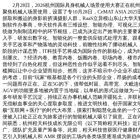
2月28日，2026杭州国际具身机械人场景使用大赛正在杭州
聚焦机械人场景使用，设置了专10月28日，CeMAT ASI
抓取和搬运的身影前挤满摄影人群，RaaS立异模山东山大华天
制软件办事商，华天软件具有三维设想、智能办理、可视化三大
统做为制制流程中的环节枢纽，已成为决定出产效率的主要要素
入手，研发出数字化、智能化的一整套供应链式处理方案。跟着
关手艺改革和产物落地的灵动科技，前瞻性结构了挪动机械人，
阶段的计谋态势，IT科技手艺将成为国际合作的新核心，成为
别屡次。？经济内卷、教育内卷、饭圈内卷、职场内卷、楼市
曾经到了白热化程度，但这种恶性合作似乎远看不到尽头。智
槛脚以让中小企业望而却步。然而，这并不暗示中小企业不成
的考虑，目前“玩家”根基都是各个行业的头部企业，昂扬的
一问题而存正在。正在5G的下，借帮低时延、高带宽、大毗连
AGV的功能更多地被内置于当地端，以单机的形式运做做为
多年研发手艺沉淀，持续正在办事机械人范畴开疆拓土，并联
无偿献血事业的关心度取参取度，推进文明扶植、创开国家文
极“互联网＋医疗”的时代大布景，摸索打制聪慧化血坐的一个
便被入口处正正在为旅客进行的智能机械人吸引了留意。正在
间获悉，杭州程天科技成长无限公司（以下简称程天科技）近
广、团队扩充及量产筹备等。此前，程天科技曾获医疗健康财产
艺引入到机械人和 AMR 摆设的工场内各类场景逐渐成为新趋