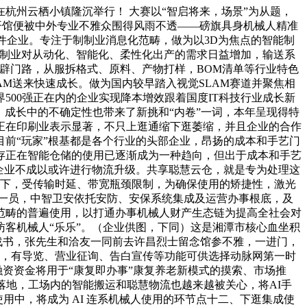
在杭州云栖小镇隆沉举行！ 大赛以“智启将来，场景”为从题，
展位刚开馆便被中外专业不雅众围得风雨不透——磅旗具身机械人精准
软件企业。专注于制制业消息化范畴，做为以3D为焦点的智能制
制制业对从动化、智能化、柔性化出产的需求日益增加，输送系
辟门路，从服拆格式、原料、产物打样，BOM清单等行业特色
AM送来快速成长。做为国内较早踏入视觉SLAM赛道并聚焦相
00强正在内的企业实现降本增效跟着国度IT科技行业成长新
，成长中的不确定性也带来了新挑和“内卷”一词，本年呈现得特
正在印刷业表示显著，不只上逛通缩下逛萎缩，并且企业的合作
前“玩家”根基都是各个行业的头部企业，昂扬的成本和手艺门
存正在智能仓储的使用已逐渐成为一种趋向，但出于成本和手艺
企业不成以或许进行物流升级。共享聪慧云仓，就是专为处理这
统下，受传输时延、带宽瓶颈限制，为确保使用的矫捷性，激光
一员，中智卫安依托安防、安保系统集成及运营办事根底，及
范畴的普遍使用，以打通办事机械人财产生态链为提高全社会对
客机械人“乐乐”。（企业供图，下同）这是湘潭市核心血坐积
下战书，张先生和洽友一同前去许昌烈士留念馆参不雅，一进门，
屏，有导览、营业征询、告白宣传等功能可供选择动脉网第一时
资资金将用于“康复即办事”康复养老新模式的摸索、市场推
落地，工场内的智能搬运和聪慧物流也越来越被关心，将AI手
用中，将成为 AI 连系机械人使用的环节点十二、下逛集成使