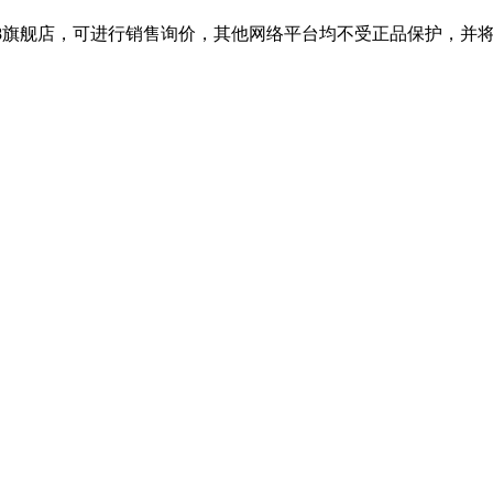
688旗舰店，可进行销售询价，其他网络平台均不受正品保护，并将