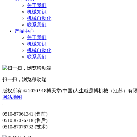
关于我们
机械知识
机械自动化
联系我们
产品中心
关于我们
机械知识
机械自动化
联系我们
扫一扫，浏览移动端
版权所有 © 2020 918搏天堂(中国)人生就是搏机械（江苏）有
网站地图
0510-87061341 (售前)
0510-87076718 (售后)
0510-87076732 (技术)