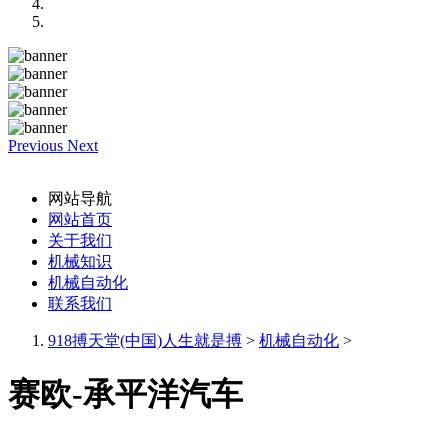
Previous
Next
网站导航
网站首页
关于我们
机械知识
机械自动化
联系我们
918搏天堂(中国)人生就是搏
>
机械自动化
>
赛欧-承平洋汽车