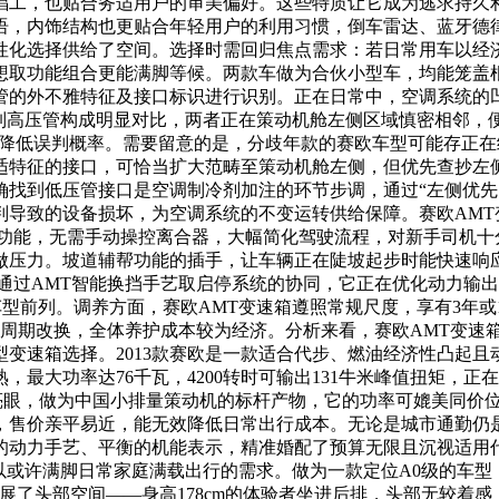
唱工，也贴合务适用户的审美偏好。这些特质让它成为逃求持久
，内饰结构也更贴合年轻用户的利用习惯，倒车雷达、蓝牙德律风
性化选择供给了空间。选择时需回归焦点需求：若日常用车以经
想取功能组合更能满脚等候。两款车做为合伙小型车，均能笼盖
管的外不雅特征及接口标识进行识别。正在日常中，空调系统的
铝制高压管构成明显对比，两者正在策动机舱左侧区域慎密相邻，
步降低误判概率。需要留意的是，分歧年款的赛欧车型可能存正在
适特征的接口，可恰当扩大范畴至策动机舱左侧，但优先查抄左
确找到低压管接口是空调制冷剂加注的环节步调，通过“左侧优先
判导致的设备损坏，为空调系统的不变运转供给保障。赛欧AMT
功能，无需手动操控离合器，大幅简化驾驶流程，对新手司机十
做压力。坡道辅帮功能的插手，让车辆正在陡坡起步时能快速响
通过AMT智能换挡手艺取启停系统的协同，它正在优化动力输
型前列。调养方面，赛欧AMT变速箱遵照常规尺度，享有3年或1
里周期改换，全体养护成本较为经济。分析来看，赛欧AMT变速
变速箱选择。2013款赛欧是一款适合代步、燃油经济性凸起
成熟，最大功率达76千瓦，4200转时可输出131牛米峰值扭矩，正在
亮眼，做为中国小排量策动机的标杆产物，它的功率可媲美同价位
求，售价亲平易近，能无效降低日常出行成本。无论是城市通勤
熟的动力手艺、平衡的机能表示，精准婚配了预算无限且沉视适
可以或许满脚日常家庭满载出行的需求。做为一款定位A0级的车
了头部空间——身高178cm的体验者坐进后排，头部无较着感