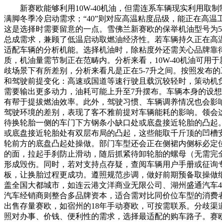
新赛欧能够利用10W-40机油，但需连系车辆现实利用取制制
满脚冬季冷启动需求；“40”则对应高温粘度品级，能正在高
这是选择时需要留意的一点。雪佛兰新赛欧的保举机油型号为5W-
总成需求，兼顾了低温启动取燃油经济性。若车辆持久正在高温、
适配车辆的分析机能。选择机油时，除粘度外还需关心品牌靠
质，机油量需节制正在范畴内。分析来看，10W-40机油可
歧场景下有所差别，分析来看凡是正在5-7升之间。按照发布
和驾驶前提变化：高速或国道等速行驶且载沉较轻时，策动机
需要输出更多动力，油耗可能上升至7升摆布。车辆本身的设想
有帮于提拔燃油效率。此外，驾驶习惯、车辆调养情况也会影
驾驶环境的差别，表现了客不雅前提对车辆能耗的影响。领会
待换轮胎一侧的车门下方钢条小缺口处或底盘接近轮胎的凸起
或底盘接近轮胎处有双层布局的凸起，这些能取千斤顶的凹槽安
轮前方的底盘凸起处操做。部门车型还会正在侧裙内侧标必定
的面，拉起手刹防止滑动，随后抓紧待卸轮胎的螺母（无需完
形成毁伤。同时，若对支持点存疑，查阅车辆用户手册或征询
板，让换胎过程更成功。遵照规范步调，做好前期预备取操做细
盖全国大都城市，如连云港文洋商业无限公司、湖州盛通汽车
汽车经销商则整合多品牌资本，适合需对比同价位车型的消费
出售存量赛欧，如宿州的18年手动赛欧，可按需联系。分歧渠
照对办事、价钱、便利性的需求，选择最适配的购车路子。赛欧1