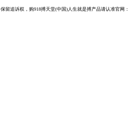
保留追诉权，购918搏天堂(中国)人生就是搏产品请认准官网：