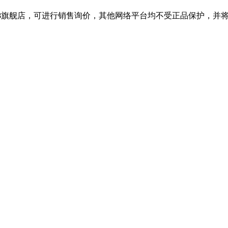
688旗舰店，可进行销售询价，其他网络平台均不受正品保护，并将