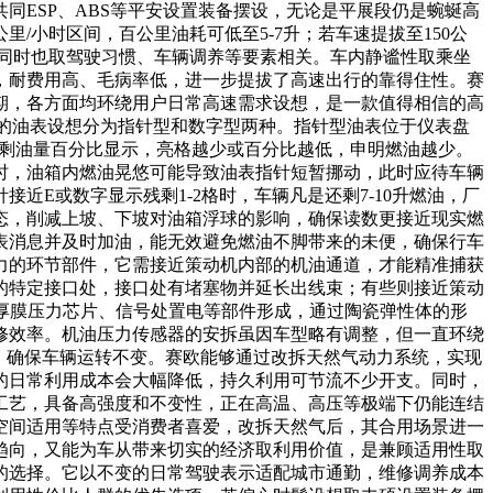
ESP、ABS等平安设置装备摆设，无论是平展段仍是蜿蜒高
里/小时区间，百公里油耗可低至5-7升；若车速提拔至150公
同时也取驾驶习惯、车辆调养等要素相关。车内静谧性取乘坐
，耐费用高、毛病率低，进一步提拔了高速出行的靠得住性。赛
期，各方面均环绕用户日常高速需求设想，是一款值得相信的高
的油表设想分为指针型和数字型两种。指针型油表位于仪表盘
残剩油量百分比显示，亮格越少或百分比越低，申明燃油越少。
时，油箱内燃油晃悠可能导致油表指针短暂挪动，此时应待车辆
E或数字显示残剩1-2格时，车辆凡是还剩7-10升燃油，厂
态，削减上坡、下坡对油箱浮球的影响，确保读数更接近现实燃
表消息并及时加油，能无效避免燃油不脚带来的未便，确保行车
力的环节部件，它需接近策动机内部的机油通道，才能精准捕获
的特定接口处，接口处有堵塞物并延长出线束；有些则接近策动
由厚膜压力芯片、信号处置电等部件形成，通过陶瓷弹性体的形
修效率。机油压力传感器的安拆虽因车型略有调整，但一直环绕
，确保车辆运转不变。赛欧能够通过改拆天然气动力系统，实现
的日常利用成本会大幅降低，持久利用可节流不少开支。同时，
工艺，具备高强度和不变性，正在高温、高压等极端下仍能连结
空间适用等特点受消费者喜爱，改拆天然气后，其合用场景进一
趋向，又能为车从带来切实的经济取利用价值，是兼顾适用性取
的选择。它以不变的日常驾驶表示适配城市通勤，维修调养成本