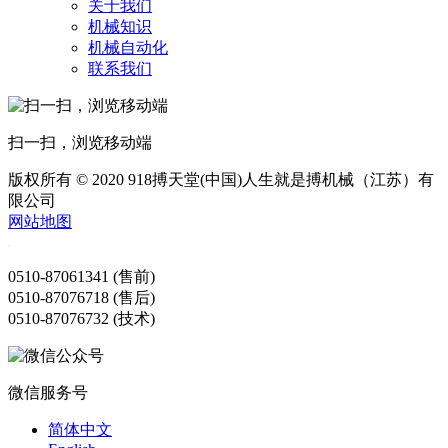
关于我们
机械知识
机械自动化
联系我们
扫一扫，浏览移动端
版权所有 © 2020 918搏天堂(中国)人生就是搏机械（江苏）有
限公司
网站地图
0510-87061341 (售前)
0510-87076718 (售后)
0510-87076732 (技术)
微信服务号
简体中文