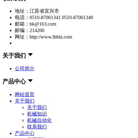
地址：江苏省宜兴市
电话：0510-87061341 0510-87061340
邮箱：bk@163.com
邮编：214200
网址：http://www.lblrtz.com
关于我们
公司简介
产品中心
网站首页
关于我们
关于我们
机械知识
机械自动化
联系我们
产品中心