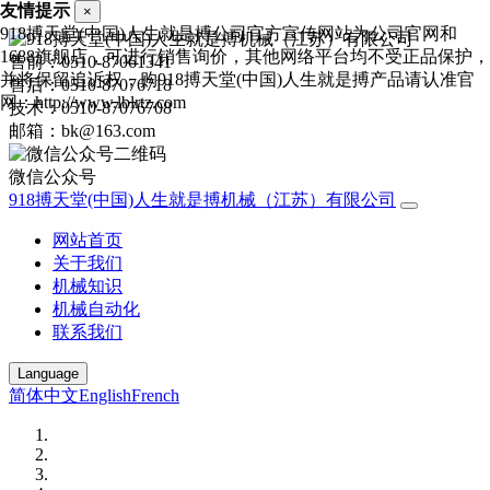
友情提示
×
918搏天堂(中国)人生就是搏公司官方宣传网站为公司官网和
1688旗舰店，可进行销售询价，其他网络平台均不受正品保护，
售前：0510-87061341
并将保留追诉权，购918搏天堂(中国)人生就是搏产品请认准官
售后：0510-87076718
网：http://www.lblrtz.com
技术：0510-87076708
邮箱：bk@163.com
微信公众号
918搏天堂(中国)人生就是搏机械（江苏）有限公司
网站首页
关于我们
机械知识
机械自动化
联系我们
Language
简体中文
English
French