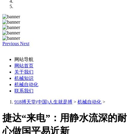
Previous
Next
网站导航
网站首页
关于我们
机械知识
机械自动化
联系我们
918搏天堂(中国)人生就是搏
>
机械自动化
>
捷达“来电”：用静水流深的耐
心做国平易近新