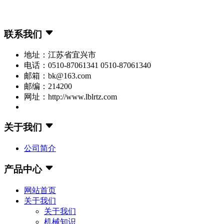
联系我们
地址：江苏省宜兴市
电话：0510-87061341 0510-87061340
邮箱：bk@163.com
邮编：214200
网址：http://www.lblrtz.com
关于我们
公司简介
产品中心
网站首页
关于我们
关于我们
机械知识