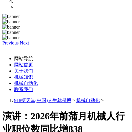
Previous
Next
网站导航
网站首页
关于我们
机械知识
机械自动化
联系我们
918搏天堂(中国)人生就是搏
>
机械自动化
>
演讲：2026年前蒲月机械人行
业职位数同比增838