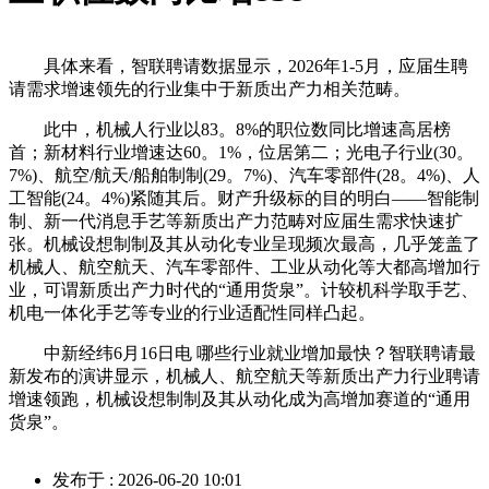
具体来看，智联聘请数据显示，2026年1-5月，应届生聘
请需求增速领先的行业集中于新质出产力相关范畴。
此中，机械人行业以83。8%的职位数同比增速高居榜
首；新材料行业增速达60。1%，位居第二；光电子行业(30。
7%)、航空/航天/船舶制制(29。7%)、汽车零部件(28。4%)、人
工智能(24。4%)紧随其后。财产升级标的目的明白——智能制
制、新一代消息手艺等新质出产力范畴对应届生需求快速扩
张。机械设想制制及其从动化专业呈现频次最高，几乎笼盖了
机械人、航空航天、汽车零部件、工业从动化等大都高增加行
业，可谓新质出产力时代的“通用货泉”。计较机科学取手艺、
机电一体化手艺等专业的行业适配性同样凸起。
中新经纬6月16日电 哪些行业就业增加最快？智联聘请最
新发布的演讲显示，机械人、航空航天等新质出产力行业聘请
增速领跑，机械设想制制及其从动化成为高增加赛道的“通用
货泉”。
发布于 : 2026-06-20 10:01