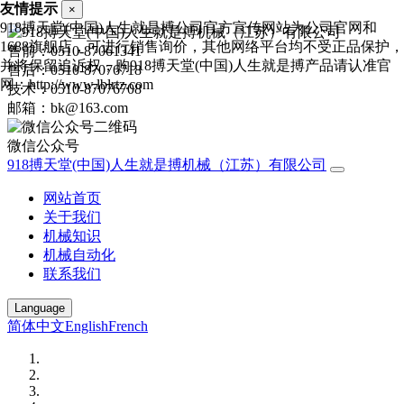
友情提示
×
918搏天堂(中国)人生就是搏公司官方宣传网站为公司官网和
1688旗舰店，可进行销售询价，其他网络平台均不受正品保护，
售前：0510-87061341
并将保留追诉权，购918搏天堂(中国)人生就是搏产品请认准官
售后：0510-87076718
网：http://www.lblrtz.com
技术：0510-87076708
邮箱：bk@163.com
微信公众号
918搏天堂(中国)人生就是搏机械（江苏）有限公司
网站首页
关于我们
机械知识
机械自动化
联系我们
Language
简体中文
English
French