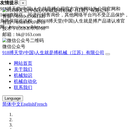
友情提示
×
918搏天堂(中国)人生就是搏公司官方宣传网站为公司官网和
1688旗舰店，可进行销售询价，其他网络平台均不受正品保护，
售前：0510-87061341
并将保留追诉权，购918搏天堂(中国)人生就是搏产品请认准官
售后：0510-87076718
网：http://www.lblrtz.com
技术：0510-87076708
邮箱：bk@163.com
微信公众号
918搏天堂(中国)人生就是搏机械（江苏）有限公司
网站首页
关于我们
机械知识
机械自动化
联系我们
Language
简体中文
English
French