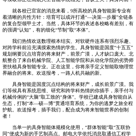
就各校已官宣的消息来看，9所高校的具身智能新专业有
着清晰的共性方针：培育可以或许打通“—决策—步履”全链条
的复合型领甲士才。当然，具体环节的表述各校略有差别，有
的强调“认知”，有的细化“节制”取“本体”。
我们热情欢送数理根本结实、对软硬件连系有强烈乐趣、
对跨学科前沿充满摸索热情的学生。具身智能是国度“十五五”
规划纲要沉点培育的将来财产，前景广漠，人才缺口庞大。北
航整合了来自机械学院、人工智能学院和从动化学院的劣势师
资扶植具身智能专业。正在这里，你将亲手定义智能取物理世
界融合的将来。欢送报考，一路人机共融的新。
具身智能是国度沉点结构的将来财产，成长前景广漠。我
们等候具有系统思维、研究和跨学科热情的你插手，亲手付与
机械伶俐的“大脑”取工致的“身体”。学校已建成具身智能自从
生态，打制“本—硕—博”贯通培育系统，为你的逃梦之旅全程
护航。欢送报考，插手我们，配合成为将来智能世界的创制
者！
当单一的具身智能体规模化使用，“群体智能”取“互联协
同”便成为新的手艺制高点。邮电大学依托消息取通信工程学