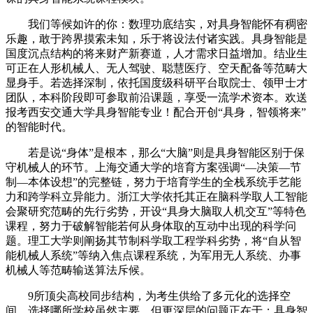
我们等候如许的你：数理功底结实，对具身智能怀有稠密
乐趣，敢于跨界摸索未知，乐于将设法付诸实践。具身智能是
国度沉点结构的将来财产新赛道，人才需求日益增加。结业生
可正在人形机械人、无人驾驶、聪慧医疗、空天配备等范畴大
显身手。若选择深制，依托国度级科研平台取院士、领甲士才
团队，本科阶段即可参取前沿课题，享受一流学术资本。欢送
报考西安交通大学具身智能专业！配合开创“具身，智领将来”
的智能时代。
若是说“身体”是根本，那么“大脑”则是具身智能区别于保
守机械人的环节。上海交通大学的培育方案强调“—决策—节
制—本体设想”的完整链，努力于培育学生的全栈系统手艺能
力和跨学科立异能力。浙江大学依托其正在脑科学取人工智能
会聚研究范畴的先行劣势，开设“具身大脑取人机交互”等特色
课程，努力于破解智能若何从身体取的互动中出现的科学问
题。理工大学则阐扬其节制科学取工程学科劣势，将“自从智
能机械人系统”等纳入焦点课程系统，为军用无人系统、办事
机械人等范畴输送算法斥候。
9所顶尖高校同步结构，为考生供给了多元化的选择空
间。选择哪所学校虽然主要，但更深层的问题正在于：具身智