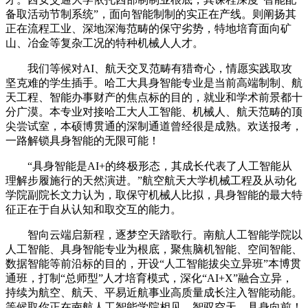
备取活动节制系统”，面向智能制制的实正在产线。则阐扬其
正在流程工业、深地深海范畴的保守劣势，特地培育面向矿
山、冶金等复杂工况的特种机械人人才。
我们等候对AI、航天交叉范畴有猎奇心，情愿实践取攻
坚克难的学生插手。哈工大具身智能专业是当前高端制制、航
天工程、智能办事财产的焦点标的目的，就业和学术前景都十
分广漠。本专业对接哈工大人工智能、机械人、航天范畴的顶
尖尝试室，本硕博贯通的深制通道曾经很是成熟。欢送报考，
一路解锁具身智能的无限可能！
“具身智能是AI+的终极形态，其成长代表了人工智能从
理解步履施行的天然演进。”航空航天大学机械工程及从动化
学院副院长文力认为，取保守机械人比拟，具身智能的最大特
征正在于自从认知和取交互的能力。
智向云端启新程，逐梦空天踏歌行。南航人工智能学院以
人工智能、具身智能专业为根底，聚焦脑机智能、空间智能、
数据智能等前沿标的目的，开设“人工智能拔尖立异班”本博贯
通班，打制“总师型”人才培育模式，深化“AI+X”融合立异，
持续为航空、航天、平易近航事业高质量成长注入智能动能。
等候取你正在南航人工智能学院相见，智驭空天，具身向前！