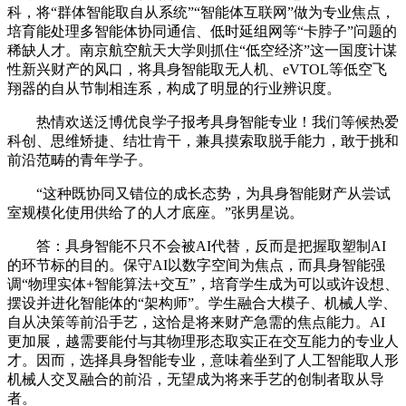
科，将“群体智能取自从系统”“智能体互联网”做为专业焦点，
培育能处理多智能体协同通信、低时延组网等“卡脖子”问题的
稀缺人才。南京航空航天大学则抓住“低空经济”这一国度计谋
性新兴财产的风口，将具身智能取无人机、eVTOL等低空飞
翔器的自从节制相连系，构成了明显的行业辨识度。
热情欢送泛博优良学子报考具身智能专业！我们等候热爱
科创、思维矫捷、结壮肯干，兼具摸索取脱手能力，敢于挑和
前沿范畴的青年学子。
“这种既协同又错位的成长态势，为具身智能财产从尝试
室规模化使用供给了的人才底座。”张男星说。
答：具身智能不只不会被AI代替，反而是把握取塑制AI
的环节标的目的。保守AI以数字空间为焦点，而具身智能强
调“物理实体+智能算法+交互”，培育学生成为可以或许设想、
摆设并进化智能体的“架构师”。学生融合大模子、机械人学、
自从决策等前沿手艺，这恰是将来财产急需的焦点能力。AI
更加展，越需要能付与其物理形态取实正在交互能力的专业人
才。因而，选择具身智能专业，意味着坐到了人工智能取人形
机械人交叉融合的前沿，无望成为将来手艺的创制者取从导
者。