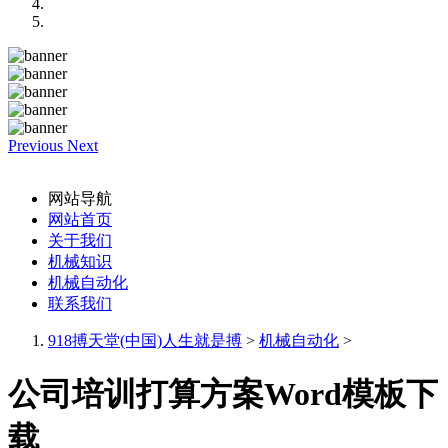
Previous
Next
网站导航
网站首页
关于我们
机械知识
机械自动化
联系我们
918搏天堂(中国)人生就是搏
>
机械自动化
>
公司培训打算方案Word模板下
载