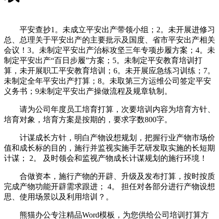
平安查抄1。未成立平安出产带领小组；2。未开展进修习
总、总理关于平安出产的主要批示及国度、省市平安出产相关
会议！3。未制定平安出产治标攻坚三年专项步履方案；4。未
制定平安出产“百日步履”方案；5。未制定平安教育培训打
算，未开展职工平安教育培训；6。未开展应急练习训练；7。
未制定全年平安出产打算；8。未取第三方运维公司签定平安
义务书；9未制定平安出产操做流程及规章轨制。
请为公司年度员工培育打算，次要培训内容为培育方针、
培育对象，培育方案是按期的，要求字数800字。
计谋成长方针，明白产物设想规划，把握行业产物市场价
值和成长标的目的，施行并监视实施手艺研发取实施的长短期
计谋； 2。 及时领会和监视产物成长计谋规划的施行环境！
合做资本，施行产物的开辟、升级及发布打算，按时按质
完成产物功能开辟需求跟进； 4。 担任对各部分进行产物设想
思、使用场景以及利用培训？。
熊猫办公专注精品Word模板，为您供给公司培训打算方