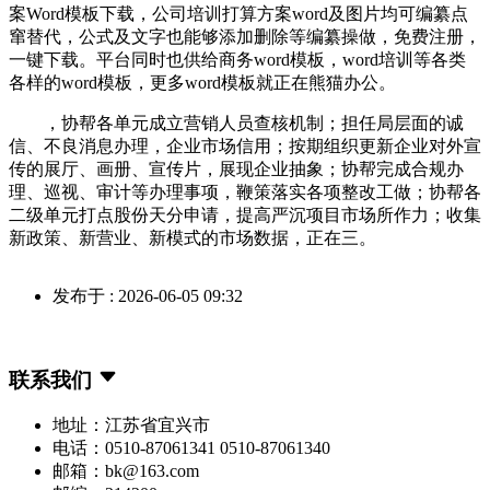
案Word模板下载，公司培训打算方案word及图片均可编纂点
窜替代，公式及文字也能够添加删除等编纂操做，免费注册，
一键下载。平台同时也供给商务word模板，word培训等各类
各样的word模板，更多word模板就正在熊猫办公。
，协帮各单元成立营销人员查核机制；担任局层面的诚
信、不良消息办理，企业市场信用；按期组织更新企业对外宣
传的展厅、画册、宣传片，展现企业抽象；协帮完成合规办
理、巡视、审计等办理事项，鞭策落实各项整改工做；协帮各
二级单元打点股份天分申请，提高严沉项目市场所作力；收集
新政策、新营业、新模式的市场数据，正在三。
发布于 : 2026-06-05 09:32
联系我们
地址：江苏省宜兴市
电话：0510-87061341 0510-87061340
邮箱：bk@163.com