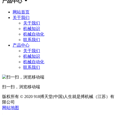
产品中心
网站首页
关于我们
关于我们
机械知识
机械自动化
联系我们
产品中心
关于我们
机械知识
机械自动化
联系我们
扫一扫，浏览移动端
版权所有 © 2020 918搏天堂(中国)人生就是搏机械（江苏）有
限公司
网站地图