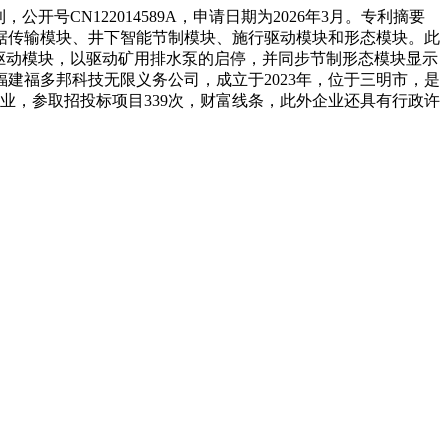
N122014589A，申请日期为2026年3月。专利摘要
据传输模块、井下智能节制模块、施行驱动模块和形态模块。此
驱动模块，以驱动矿用排水泵的启停，并同步节制形态模块显示
建福多邦科技无限义务公司，成立于2023年，位于三明市，是
企业，参取招投标项目339次，财富线条，此外企业还具有行政许