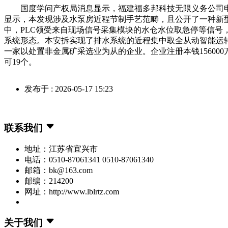
国度学问产权局消息显示，福建福多邦科技无限义务公司申请一项
显示，本发现涉及水泵房近程节制手艺范畴，且公开了一种新
中，PLC领受来自现场信号采集模块的水仓水位取急停等信
系统形态。本安拆实现了排水系统的近程集中取全从动智能运转
一家以处置非金属矿采选业为从的企业。企业注册本钱15600
可19个。
发布于 : 2026-05-17 15:23
联系我们
地址：江苏省宜兴市
电话：0510-87061341 0510-87061340
邮箱：bk@163.com
邮编：214200
网址：http://www.lblrtz.com
关于我们