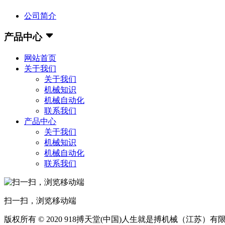
公司简介
产品中心
网站首页
关于我们
关于我们
机械知识
机械自动化
联系我们
产品中心
关于我们
机械知识
机械自动化
联系我们
扫一扫，浏览移动端
版权所有 © 2020 918搏天堂(中国)人生就是搏机械（江苏）有