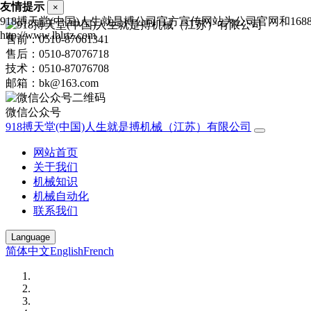
友情提示
×
918搏天堂(中国)人生就是搏公司官方宣传网站为公司官网和1
http://www.lblrtz.com
售前：0510-87061341
售后：0510-87076718
技术：0510-87076708
邮箱：bk@163.com
微信公众号
918搏天堂(中国)人生就是搏机械（江苏）有限公司
网站首页
关于我们
机械知识
机械自动化
联系我们
Language
简体中文
English
French