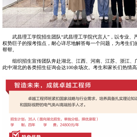
武昌理工学院招生团队“武昌理工学院代言人”，以专业、
权势巨子的报考指点，耐心详尽地解答每一个问题，为考生们
帮帮。
组织招生宣传团队奔赴湖北、江西、河南、江苏、浙江、广
此中湖北的各类招生征询会达100余场次。考生和家长们热情