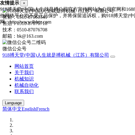
友情提示
×
918搏天堂(中国)人生就是搏公司官方宣传网站为公司官网和16
他网络平台均不受正品保护，并将保留追诉权，购918搏天堂(中
售前：0510-87061341
网：http://www.lblrtz.com
售后：0510-87076718
技术：0510-87076708
邮箱：bk@163.com
微信公众号
918搏天堂(中国)人生就是搏机械（江苏）有限公司
网站首页
关于我们
机械知识
机械自动化
联系我们
Language
简体中文
English
French