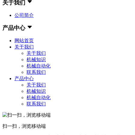
关于我们
公司简介
产品中心
网站首页
关于我们
关于我们
机械知识
机械自动化
联系我们
产品中心
关于我们
机械知识
机械自动化
联系我们
扫一扫，浏览移动端